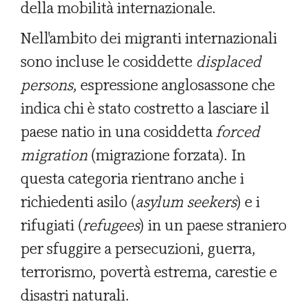
della mobilità internazionale.
Nell'ambito dei migranti internazionali
sono incluse le cosiddette
displaced
persons
, espressione anglosassone che
indica chi è stato costretto a lasciare il
paese natio in una cosiddetta
forced
migration
(migrazione forzata). In
questa categoria rientrano anche i
richiedenti asilo (
asylum seekers
) e i
rifugiati (
refugees
) in un paese straniero
per sfuggire a persecuzioni, guerra,
terrorismo, povertà estrema, carestie e
disastri naturali.