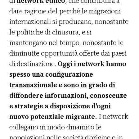
di
network etnico
, che contribuirà a
dare ragione del perché le migrazioni
internazionali si producano, nonostante
le politiche di chiusura, e si
mantengano nel tempo, nonostante le
diminuite opportunità offerte dai paesi
di destinazione.
Oggi i network hanno
spesso una configurazione
transnazionale e sono in grado di
diffondere informazioni, conoscenze
e strategie a disposizione d'ogni
nuovo potenziale migrante.
I network
collegano in modo dinamico le
popolazioni nelle società d'origine e in