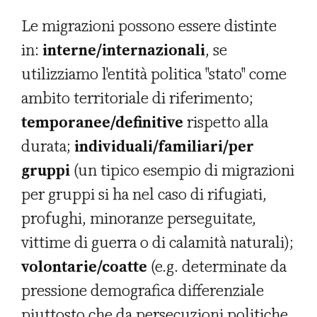
Le migrazioni possono essere distinte
in:
interne/internazionali
, se
utilizziamo l'entità politica "stato" come
ambito territoriale di riferimento;
temporanee/definitive
rispetto alla
durata;
individuali/familiari/per
gruppi
(un tipico esempio di migrazioni
per gruppi si ha nel caso di rifugiati,
profughi, minoranze perseguitate,
vittime di guerra o di calamità naturali);
volontarie/coatte
(e.g. determinate da
pressione demografica differenziale
piuttosto che da persecuzioni politiche