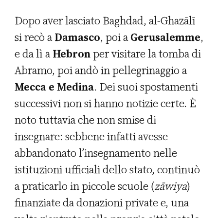
Dopo aver lasciato Baghdad, al-Ghazālī
si recò a
Damasco
, poi a
Gerusalemme
,
e da lì a
Hebron
per visitare la tomba di
Abramo, poi andò in pellegrinaggio a
Mecca e Medina
. Dei suoi spostamenti
successivi non si hanno notizie certe. È
noto tuttavia che non smise di
insegnare: sebbene infatti avesse
abbandonato l’insegnamento nelle
istituzioni ufficiali dello stato, continuò
a praticarlo in piccole scuole (
z
ā
wiya
)
finanziate da donazioni private e, una