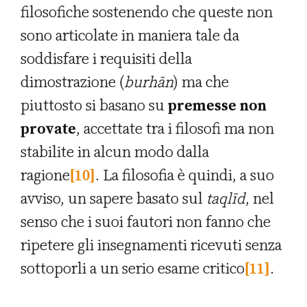
filosofiche sostenendo che queste non
sono articolate in maniera tale da
soddisfare i requisiti della
dimostrazione (
burh
ā
n
) ma che
piuttosto si basano su
premesse non
provate
, accettate tra i filosofi ma non
stabilite in alcun modo dalla
ragione
[10]
. La filosofia è quindi, a suo
avviso, un sapere basato sul
taql
ī
d
, nel
senso che i suoi fautori non fanno che
ripetere gli insegnamenti ricevuti senza
sottoporli a un serio esame critico
[11]
.