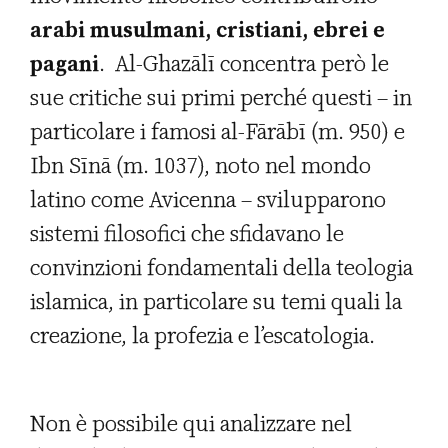
arabi musulmani, cristiani, ebrei e
pagani
. Al-Ghazālī concentra però le
sue critiche sui primi perché questi – in
particolare i famosi al-Fārābī (m. 950) e
Ibn Sīnā (m. 1037), noto nel mondo
latino come Avicenna – svilupparono
sistemi filosofici che sfidavano le
convinzioni fondamentali della teologia
islamica, in particolare su temi quali la
creazione, la profezia e l’escatologia.
Non è possibile qui analizzare nel