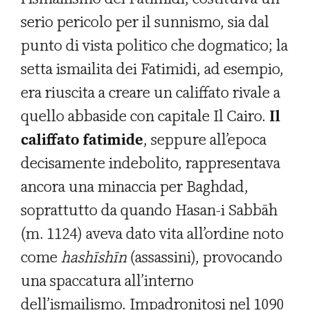
serio pericolo per il sunnismo, sia dal
punto di vista politico che dogmatico; la
setta ismailita dei Fatimidi, ad esempio,
era riuscita a creare un califfato rivale a
quello abbaside con capitale Il Cairo.
Il
califfato fatimide
, seppure all’epoca
decisamente indebolito, rappresentava
ancora una minaccia per Baghdad,
soprattutto da quando Hasan-i Sabbāh
(m. 1124) aveva dato vita all’ordine noto
come
hashīsh
ī
n
(assassini), provocando
una spaccatura all’interno
dell’ismailismo. Impadronitosi nel 1090