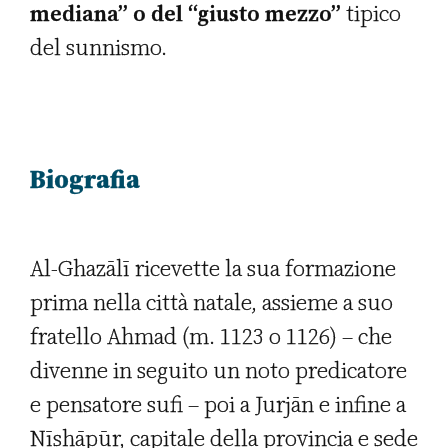
mediana” o del “giusto mezzo”
tipico
del sunnismo.
Biografia
Al-Ghazālī ricevette la sua formazione
prima nella città natale, assieme a suo
fratello Ahmad (m. 1123 o 1126) – che
divenne in seguito un noto predicatore
e pensatore sufi – poi a Jurjān e infine a
Nīshāpūr, capitale della provincia e sede