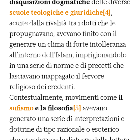
disquisizioni dogmatiche
delle diverse
scuole teologiche e giuridiche
[4]
,
acuite dalla rivalità tra i dotti che le
propugnavano, avevano finito con il
generare un clima di forte intolleranza
all’interno dell’Islam, imprigionandolo
in una serie di norme e di precetti che
lasciavano inappagato il fervore
religioso dei credenti.
Contestualmente, movimenti come
il
sufismo
e la filosofia
[5]
avevano
generato una serie di interpretazioni e
dottrine di tipo razionale o esoterico
che prendevano le distanze dalla lettera