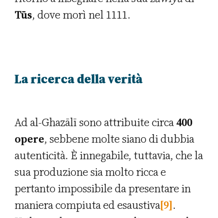
Tūs
, dove morì nel 1111.
La ricerca della verità
Ad al-Ghazālī sono attribuite circa
400
opere
, sebbene molte siano di dubbia
autenticità. È innegabile, tuttavia, che la
sua produzione sia molto ricca e
pertanto impossibile da presentare in
maniera compiuta ed esaustiva
[9]
.