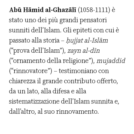
Abū Hāmid al-Ghazālī
(1058-1111) è
stato uno dei più grandi pensatori
sunniti dell’Islam. Gli epiteti con cui è
passato alla storia –
ḥujjat al-Islām
(“prova dell’Islam”),
zayn al-dīn
(“ornamento della religione”),
mujaddid
(“rinnovatore”) – testimoniano con
chiarezza il grande contributo offerto,
da un lato, alla difesa e alla
sistematizzazione dell’Islam sunnita e,
dall’altro, al suo rinnovamento.