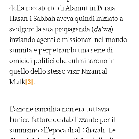
della roccaforte di Alamūt in Persia,
Hasan-i Sabbāh aveva quindi iniziato a
svolgere la sua propaganda (
da
‘
w
ā
)
inviando agenti e missionari nel mondo
sunnita e perpetrando una serie di
omicidi politici che culminarono in
quello dello stesso visir Nizām al-
Mulk
[3]
.
L’azione ismailita non era tuttavia
l’unico fattore destabilizzante per il
sunnismo all’epoca di al-Ghazālī. Le