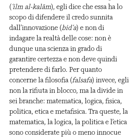
(
ʿ
ilm al-kal
ā
m
), egli dice che essa ha lo
scopo di difendere il credo sunnita
dall’innovazione (
bid
ʿ
a
) e non di
indagare la realtà delle cose: non è
dunque una scienza in grado di
garantire certezza e non deve quindi
pretendere di farlo. Per quanto
concerne la filosofia (
falsafa
) invece, egli
non la rifiuta in blocco, ma la divide in
sei branche: matematica, logica, fisica,
politica, etica e metafisica. Tra queste, la
matematica, la logica, la politica e l’etica
sono considerate più o meno innocue