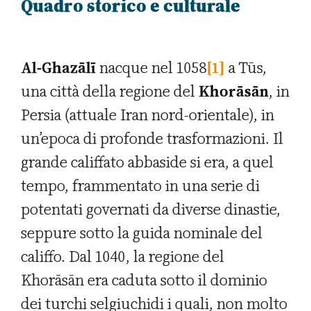
Quadro storico e culturale
Al-Ghazālī
nacque nel 1058
[1]
a Tūs,
una città della regione del
Khorāsān
, in
Persia (attuale Iran nord-orientale), in
un’epoca di profonde trasformazioni. Il
grande califfato abbaside si era, a quel
tempo, frammentato in una serie di
potentati governati da diverse dinastie,
seppure sotto la guida nominale del
califfo. Dal 1040, la regione del
Khorāsān era caduta sotto il dominio
dei turchi selgiuchidi i quali, non molto