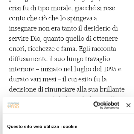
crisi fu di tipo morale, giacché si rese
conto che ciò che lo spingeva a
insegnare non era tanto il desiderio di
servire Dio, quanto quello di ottenere
onori, ricchezze e fama. Egli racconta
diffusamente il suo lungo travaglio
interiore – iniziato nel luglio del 1095 e
durato vari mesi – il cui esito fu la
decisione di rinunciare alla sua brillante
posizione a Baghdad per dedicarsi alla
vita contemplativa nella speranza di
ottenere la felicità eterna.
Questo sito web utilizza i cookie