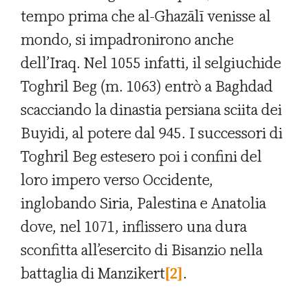
tempo prima che al-Ghazālī venisse al
mondo, si impadronirono anche
dell’Iraq. Nel 1055 infatti, il selgiuchide
Toghril Beg (m. 1063) entrò a Baghdad
scacciando la dinastia persiana sciita dei
Buyidi, al potere dal 945. I successori di
Toghril Beg estesero poi i confini del
loro impero verso Occidente,
inglobando Siria, Palestina e Anatolia
dove, nel 1071, inflissero una dura
sconfitta all’esercito di Bisanzio nella
battaglia di Manzikert
[2]
.