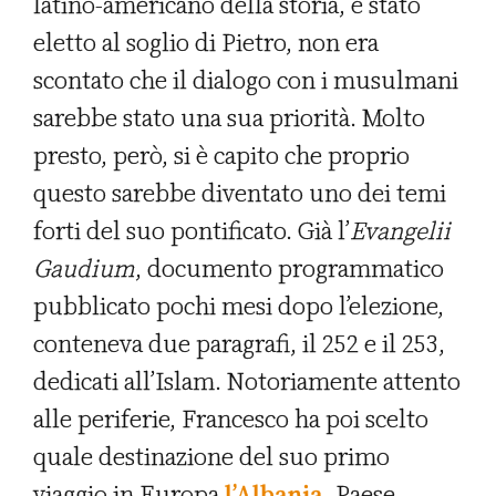
latino-americano della storia, è stato
eletto al soglio di Pietro, non era
scontato che il dialogo con i musulmani
sarebbe stato una sua priorità. Molto
presto, però, si è capito che proprio
questo sarebbe diventato uno dei temi
forti del suo pontificato. Già l’
Evangelii
Gaudium
, documento programmatico
pubblicato pochi mesi dopo l’elezione,
conteneva due paragrafi, il 252 e il 253,
dedicati all’Islam. Notoriamente attento
alle periferie, Francesco ha poi scelto
quale destinazione del suo primo
viaggio in Europa
l’Albania
, Paese