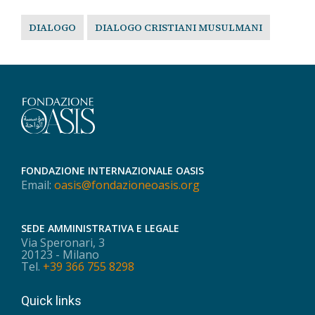
DIALOGO
DIALOGO CRISTIANI MUSULMANI
FONDAZIONE INTERNAZIONALE OASIS
Email:
oasis@fondazioneoasis.org
SEDE AMMINISTRATIVA E LEGALE
Via Speronari, 3
20123 - Milano
Tel.
+39 366 755 8298
Quick links