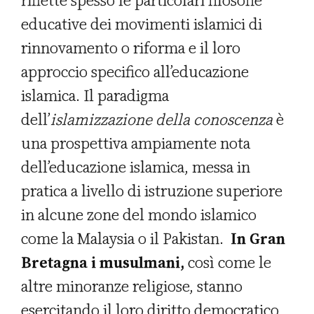
riflette spesso le particolari filosofie
educative dei movimenti islamici di
rinnovamento o riforma e il loro
approccio specifico all’educazione
islamica. Il paradigma
dell’
islamizzazione della conoscenza
è
una prospettiva ampiamente nota
dell’educazione islamica, messa in
pratica a livello di istruzione superiore
in alcune zone del mondo islamico
come la Malaysia o il Pakistan.
In Gran
Bretagna i musulmani,
così come le
altre minoranze religiose, stanno
esercitando il loro diritto democratico