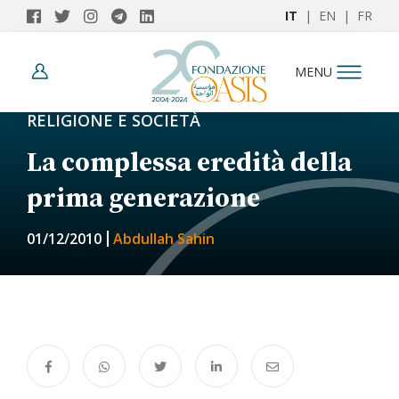
IT
|
EN
|
FR
MENU
RELIGIONE E SOCIETÀ
La complessa eredità della
prima generazione
01/12/2010
Abdullah Sahin