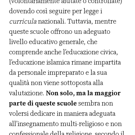
(volontariamente aiutate o controllate)
dovendo così seguire per legge i
curricula
nazionali. Tuttavia, mentre
queste scuole offrono un adeguato
livello educativo generale, che
comprende anche l’educazione civica,
l’educazione islamica rimane impartita
da personale impreparato e la sua
qualità non viene sottoposta alla
valutazione.
Non solo, ma la maggior
parte di queste scuole
sembra non
volersi dedicare in maniera adeguata
all’insegnamento multi-religioso e non
confessionale della religione, secondo il