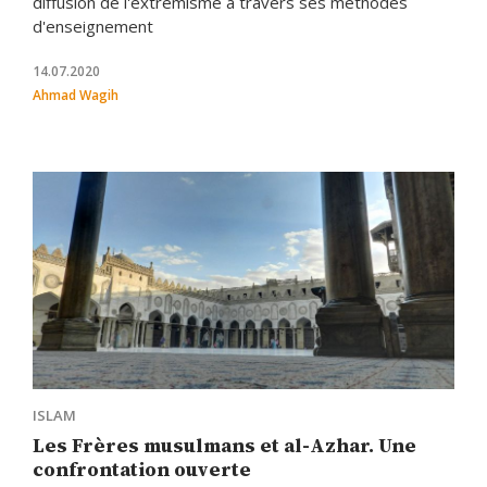
diffusion de l'extrémisme à travers ses méthodes
d'enseignement
14.07.2020
Ahmad Wagih
ISLAM
Les Frères musulmans et al-Azhar. Une
confrontation ouverte