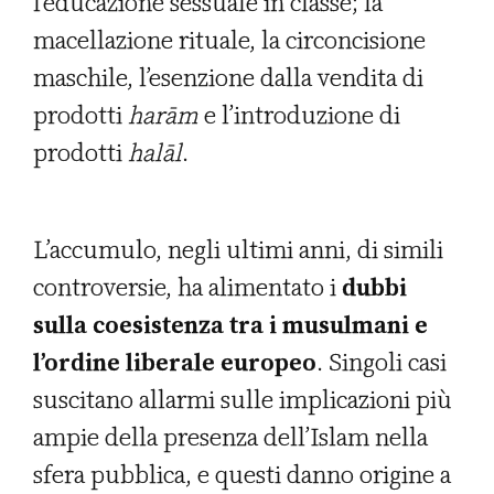
l’educazione sessuale in classe; la
macellazione rituale, la circoncisione
maschile, l’esenzione dalla vendita di
prodotti
harām
e l’introduzione di
prodotti
halāl
.
L’accumulo, negli ultimi anni, di simili
controversie, ha alimentato i
dubbi
sulla coesistenza tra i musulmani e
l’ordine liberale europeo
. Singoli casi
suscitano allarmi sulle implicazioni più
ampie della presenza dell’Islam nella
sfera pubblica, e questi danno origine a