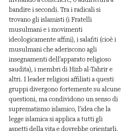
bandire i secondi. Tra i radicali si
trovano gli islamisti (i Fratelli
musulmani e i movimenti
ideologicamente affini), i salafiti (cioè i
musulmani che aderiscono agli
insegnamenti dell’apparato religioso
saudita), i membri di Hizb al-Tahrir e
altri. I leader religiosi affiliati a questi
gruppi divergono fortemente su alcune
questioni, ma condividono un senso di
suprematismo islamico, l’idea che la
legge islamica si applica a tutti gli
aspetti della vita e dovrebbe orientarli,