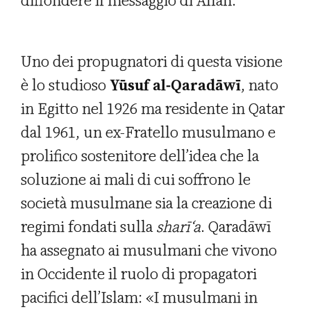
diffondere il messaggio di Allah.
Uno dei propugnatori di questa visione
è lo studioso
Yūsuf al-Qaradāwī
, nato
in Egitto nel 1926 ma residente in Qatar
dal 1961, un ex-Fratello musulmano e
prolifico sostenitore dell’idea che la
soluzione ai mali di cui soffrono le
società musulmane sia la creazione di
regimi fondati sulla
sharī‘a
. Qaradāwī
ha assegnato ai musulmani che vivono
in Occidente il ruolo di propagatori
pacifici dell’Islam: «I musulmani in