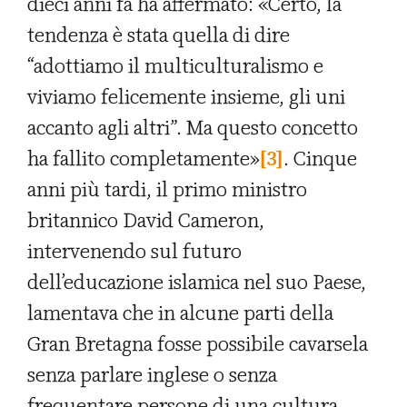
dieci anni fa ha affermato: «Certo, la
tendenza è stata quella di dire
“adottiamo il multiculturalismo e
viviamo felicemente insieme, gli uni
accanto agli altri”. Ma questo concetto
ha fallito completamente»
[3]
. Cinque
anni più tardi, il primo ministro
britannico David Cameron,
intervenendo sul futuro
dell’educazione islamica nel suo Paese,
lamentava che in alcune parti della
Gran Bretagna fosse possibile cavarsela
senza parlare inglese o senza
frequentare persone di una cultura