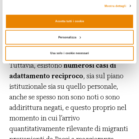
costruzione di rapporti pacifici
o,
Mostra dettagli
peggio, le accuse reciproche in cui la
Accetta tutti i cookie
responsabilità dei problemi è riversata
sull’altro.
Personalizza
Usa solo i cookie necessari
Tuttavia, esistono
numerosi casi di
adattamento reciproco
, sia sul piano
istituzionale sia su quello personale,
anche se spesso non sono noti o sono
addirittura negati, e questo proprio nel
momento in cui l’arrivo
quantitativamente rilevante di migranti