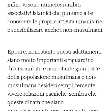
infine vi sono numerosi ambiti
associativi islamici che puntano a far
conoscere le proprie attività umanitarie
e sensibilizzare anche i non-musulmani.
Eppure, nonostante questi adattamenti
siano molto importanti e riguardino
diversi ambiti, e nonostante gran parte
della popolazione musulmana e non-
musulmana desideri semplicemente
vivere relazioni pacifiche, sembra che
queste dinamiche siano
improvvisamente poco percepite, poco