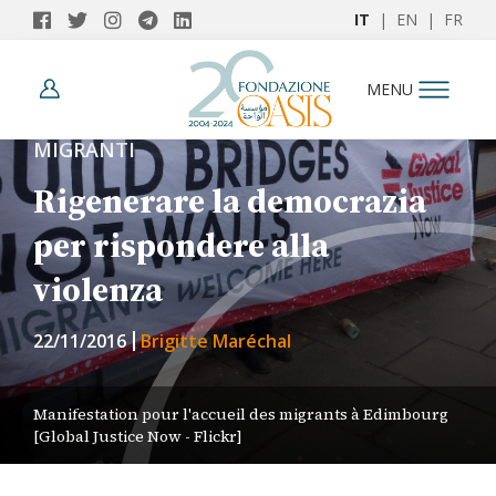
IT
|
EN
|
FR
MENU
MIGRANTI
Rigenerare la democrazia
per rispondere alla
violenza
22/11/2016
Brigitte Maréchal
Manifestation pour l'accueil des migrants à Edimbourg
[Global Justice Now - Flickr]