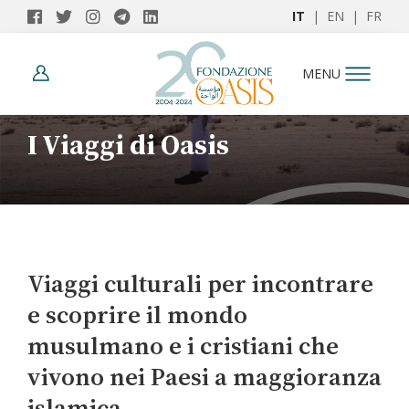
IT
|
EN
|
FR
MENU
I Viaggi di Oasis
Viaggi culturali per incontrare
e scoprire il mondo
musulmano e i cristiani che
vivono nei Paesi a maggioranza
islamica