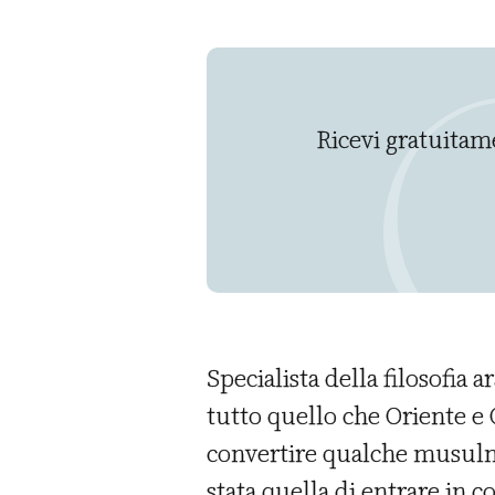
Ricevi gratuitame
Specialista della filosofia 
tutto quello che Oriente e 
convertire qualche musulman
stata quella di entrare in 