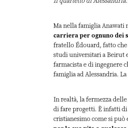
Il quartetto di Alessandria
.
Ma nella famiglia Anawati n
carriera per ognuno dei su
fratello Édouard, fatto che 
studi universitari a Beirut 
farmacista e di ingegnere c
famiglia ad Alessandria. La
In realtà, la fermezza dell
di fare progetti. È infatti d
cristianesimo come si può e