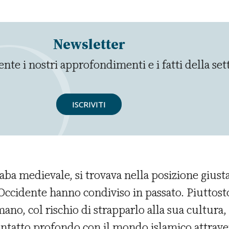
Newsletter
nte i nostri approfondimenti e i fatti della se
ISCRIVITI
araba medievale, si trovava nella posizione gius
Occidente hanno condiviso in passato. Piuttost
o, col rischio di strapparlo alla sua cultura, l
contatto profondo con il mondo islamico attrave