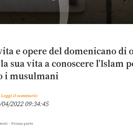
vita e opere del domenicano di 
la sua vita a conoscere l’Islam p
o i musulmani
Leggi il sommario
/04/2022 09:34:45
wati – Prima parte