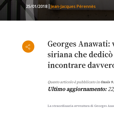
25/01/2018
Jean-Jacques Pérennès
Georges Anawati: 
siriana che dedicò 
incontrare davver
Questo articolo è pubblicato in
Oasis 9.
Ultimo aggiornamento:
22
La straordinaria avventura di Georges Ana