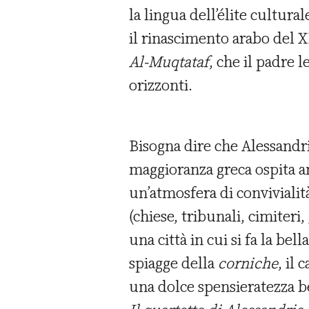
la lingua dell’élite cultura
il rinascimento arabo del X
Al-Muqtataf
, che il padre 
orizzonti.
Bisogna dire che Alessandria
maggioranza greca ospita an
un’atmosfera di convivialit
(chiese, tribunali, cimiteri
una città in cui si fa la bel
spiagge della
corniche
, il
una dolce spensieratezza b