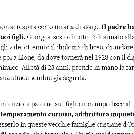
on si respira certo un’aria di svago.
Il padre h
oi figli.
Georges, sesto di otto, è destinato all
gli vale, ottenuto il diploma di liceo, di andare
e poi a Lione, da dove tornerà nel 1928 con il d
himico. All’età di 23 anni, prende in mano la fa
 sua strada sembra già segnata.
e intenzioni paterne sul figlio non impedisce al
i
temperamento curioso, addirittura inquiet
sserlo in queste vecchie famiglie cristiane d’O