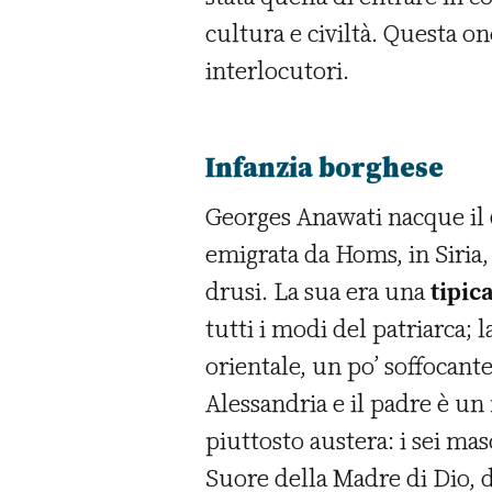
cultura e civiltà. Questa o
interlocutori.
Infanzia borghese
Georges Anawati nacque il 
emigrata da Homs, in Siria, 
drusi. La sua era una
tipic
tutti i modi del patriarca;
orientale, un po’ soffocant
Alessandria e il padre è un 
piuttosto austera: i sei ma
Suore della Madre di Dio, d