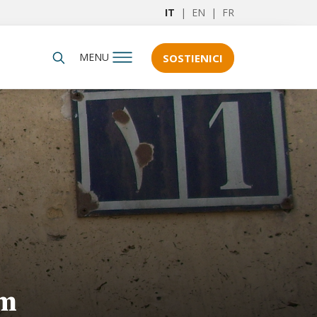
IT
|
EN
|
FR
MENU
SOSTIENICI
am