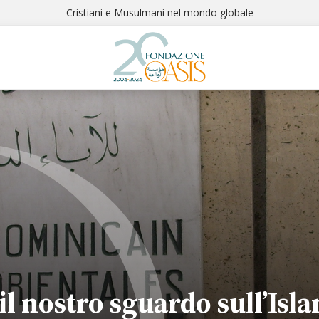
Cristiani e Musulmani nel mondo globale
l nostro sguardo sull’Isl