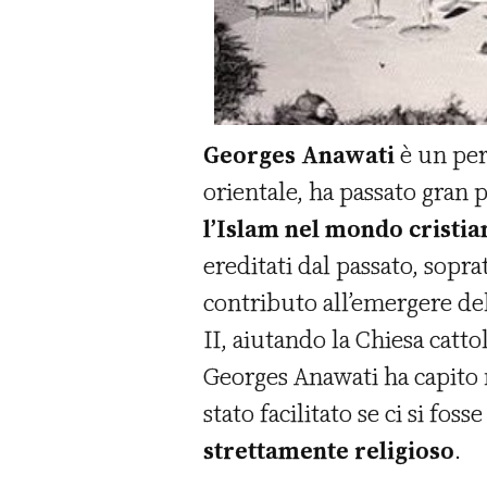
Georges Anawati
è un per
orientale, ha passato gran p
l’Islam nel mondo cristia
ereditati dal passato, sopra
contributo all’emergere de
II, aiutando la Chiesa catto
Georges Anawati ha capito 
stato facilitato se ci si fos
strettamente religioso
.