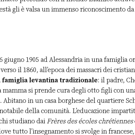
nestà gli è valsa un immenso riconoscimento da 
6 giugno 1905 ad Alessandria in una famiglia o
verso il 1860, all’epoca dei massacri dei cristian
a famiglia levantina tradizionale
: il padre, C
 la mamma si prende cura degli otto figli con un
e. Abitano in un casa borghese del quartiere Sc
notabile della comunità. L’educazione impartita 
schi studiano dai
Frères des écoles chrétiennes
ove tutto l’insegnamento si svolge in francese, 