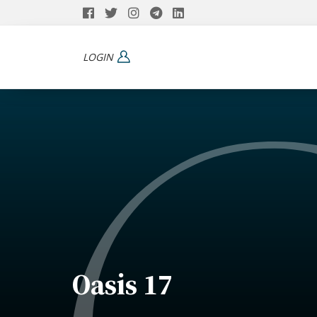
LOGIN
Oasis 17