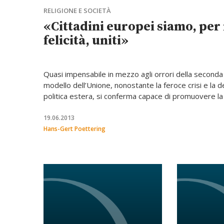
RELIGIONE E SOCIETÀ
«Cittadini europei siamo, per
felicità, uniti»
Quasi impensabile in mezzo agli orrori della seconda 
modello dell’Unione, nonostante la feroce crisi e la 
politica estera, si conferma capace di promuovere la 
provocare anche i Paesi arabi in cerca di nuovi spazi
19.06.2013
Hans-Gert Poettering