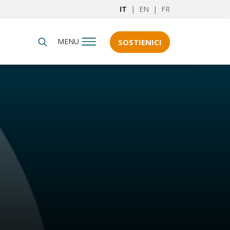
IT
|
EN
|
FR
MENU
SOSTIENICI