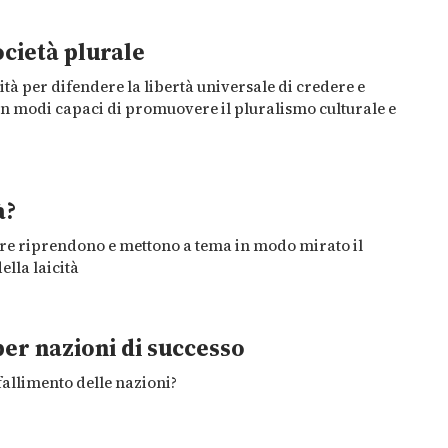
ocietà plurale
ità per difendere la libertà universale di credere e
 in modi capaci di promuovere il pluralismo culturale e
à?
ure riprendono e mettono a tema in modo mirato il
della laicità
 per nazioni di successo
 fallimento delle nazioni?