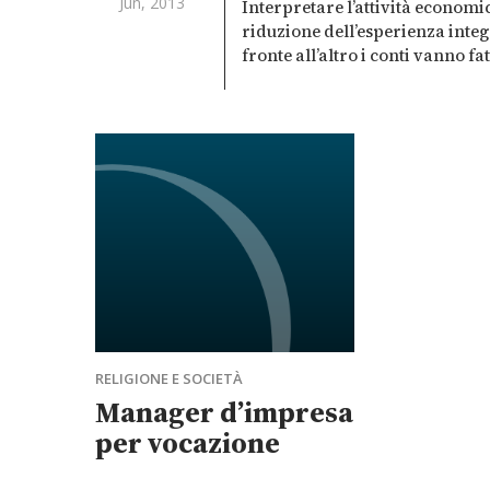
Jun, 2013
all’organizza
Interpretare l’attività economi
sociale.
riduzione dell’esperienza integr
fronte all’altro i conti vanno fat
RELIGIONE E SOCIETÀ
Manager d’impresa
per vocazione