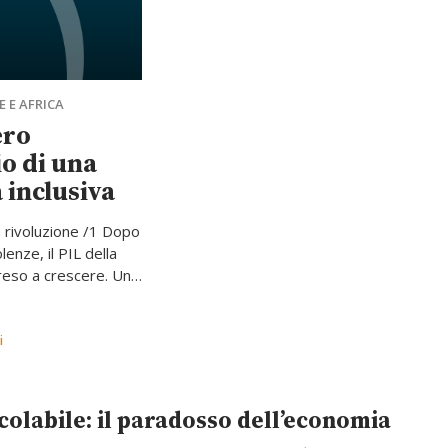
 E AFRICA
ero
o di una
 inclusiva
a rivoluzione /1 Dopo
olenze, il PIL della
preso a crescere. Un
ivo che, considerato
’inflazione e del
, non permette facili
i
 spinge chi governa
ento generale della
mica, dal
lcolabile: il paradosso dell’economia
ei finanziamenti